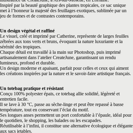
Inspiré par la beauté graphique des plantes tropicales, ce sac unique
met à l’honneur la majesté des feuillages exotiques, sublimée par un
jeu de formes et de contrastes contemporains.
Un design végétal et raffiné
Le visuel, créé et imprimé par Catherine, représente de larges feuilles
zébrées aux tons verts et bruns, évoquant la nature luxuriante et la
sérénité des tropiques.
Chaque détail est travaillé à la main sur Photoshop, puis imprimé
artisanalement dans l’atelier CreateJune, garantissant un rendu
lumineux, profond et durable.
Un design moderne et apaisant, parfait pour celles et ceux qui aiment
les créations inspirées par la nature et le savoir-faire artistique français.
Un totebag pratique et résistant
Conçu 100% polyester épais, ce totebag allie solidité, légèreté et
entretien facile.
Il se lave à 30 °C, passe au sèche-linge et peut être repassé à basse
température, tout en conservant l’éclat du motif.
Ses longues anses permettent un port confortable à l’épaule, idéal pour
le quotidien, le shopping, les balades ou les escapades.
Réutilisable à l’infini, il constitue une alternative écologique et élégante
aux sacs jetables.