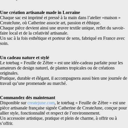
Une création artisanale made in Lorraine
Chaque sac est imprimé et pressé à la main dans l’atelier »maison »
CreateJune, où Catherine associe art, passion et éthique.
Chaque pièce devient ainsi une œuvre textile unique, reflet du savoir-
faire local et de la créativité artisanale.
Un sac à la fois esthétique et porteur de sens, fabriqué en France avec
soin.
Un cadeau nature et stylé
Le totebag « Feuille de Zèbre » est une idée-cadeau parfaite pour les
amateurs de design naturel, de plantes tropicales ou de créations
originales.
Pratique, durable et élégant, il accompagnera aussi bien une journée de
travail qu’une promenade au marché.
Commandez dès maintenant
Disponible sur
createjune.com
, le totebag « Feuille de Zèbre » est une
pièce artisanale française signée Catherine de CreateJune, conçue pour
allier style, fonctionnalité et respect de l’environnement.
Un accessoire artistique, pratique et plein de charme, à offrir ou à
s’offrir.