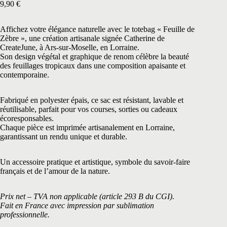
9,90
€
Affichez votre élégance naturelle avec le totebag « Feuille de
Zèbre », une création artisanale signée Catherine de
CreateJune, à Ars-sur-Moselle, en Lorraine.
Son design végétal et graphique de renom célèbre la beauté
des feuillages tropicaux dans une composition apaisante et
contemporaine.
Fabriqué en polyester épais, ce sac est résistant, lavable et
réutilisable, parfait pour vos courses, sorties ou cadeaux
écoresponsables.
Chaque pièce est imprimée artisanalement en Lorraine,
garantissant un rendu unique et durable.
Un accessoire pratique et artistique, symbole du savoir-faire
français et de l’amour de la nature.
Prix net – TVA non applicable (article 293 B du CGI).
Fait en France avec impression par sublimation
professionnelle.