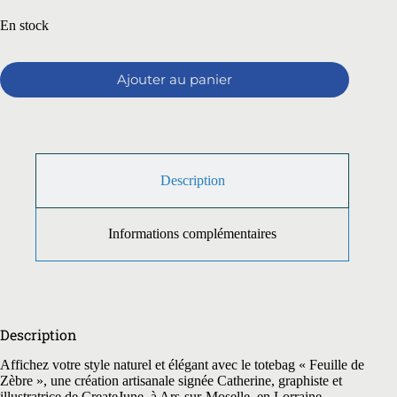
En stock
Ajouter au panier
Description
Informations complémentaires
Description
Affichez votre style naturel et élégant avec le totebag « Feuille de
Zèbre », une création artisanale signée Catherine, graphiste et
illustratrice de CreateJune, à Ars-sur-Moselle, en Lorraine.